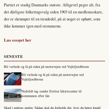
Partiet er stadig Danmarks største. Alligevel peger alt, fra
det dårligste folketingsvalg siden 1903 til en medlemsskare,
der er skrumpet til en tiendedel, på at noget er ophørt, som
ikke kommer igen med stemmerne.
Læs essayet her
SENESTE
Bil væltede og lå på siden på motorvejen ved Vejlefjordbroen
Bil væltede og lå på siden på motorvejen ved
Vejlefjordbroen
Nedslidt tag sender Erritsø Idrætscenter til
kommunen efter lån
Skud i nattens mulm: Sådan skal du forholde dig, hvis du hører knald