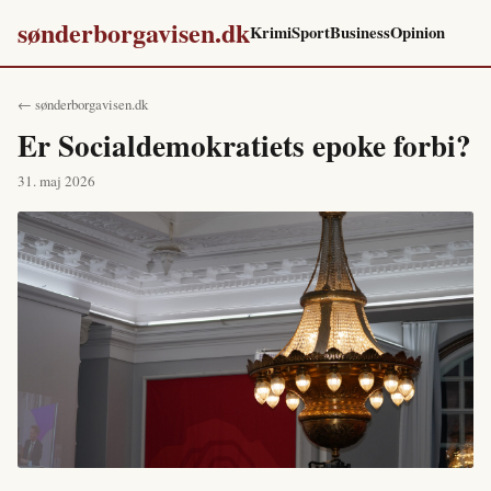
sønderborgavisen.dk
Krimi
Sport
Business
Opinion
← sønderborgavisen.dk
Er Socialdemokratiets epoke forbi?
31. maj 2026