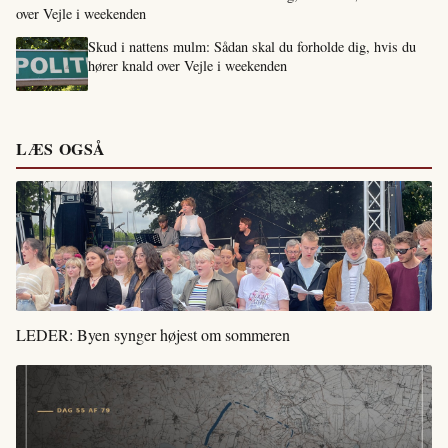
over Vejle i weekenden
Skud i nattens mulm: Sådan skal du forholde dig, hvis du
hører knald over Vejle i weekenden
LÆS OGSÅ
LEDER: Byen synger højest om sommeren