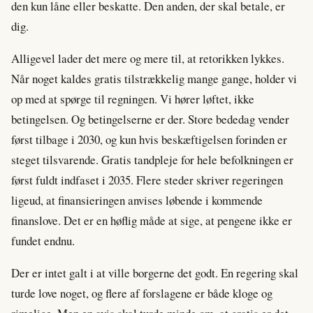
den kun låne eller beskatte. Den anden, der skal betale, er
dig.
Alligevel lader det mere og mere til, at retorikken lykkes.
Når noget kaldes gratis tilstrækkelig mange gange, holder vi
op med at spørge til regningen. Vi hører løftet, ikke
betingelsen. Og betingelserne er der. Store bededag vender
først tilbage i 2030, og kun hvis beskæftigelsen forinden er
steget tilsvarende. Gratis tandpleje for hele befolkningen er
først fuldt indfaset i 2035. Flere steder skriver regeringen
ligeud, at finansieringen anvises løbende i kommende
finanslove. Det er en høflig måde at sige, at pengene ikke er
fundet endnu.
Der er intet galt i at ville borgerne det godt. En regering skal
turde love noget, og flere af forslagene er både kloge og