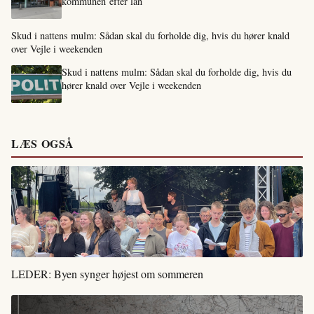
kommunen efter lån
Skud i nattens mulm: Sådan skal du forholde dig, hvis du hører knald
over Vejle i weekenden
Skud i nattens mulm: Sådan skal du forholde dig, hvis du
hører knald over Vejle i weekenden
LÆS OGSÅ
LEDER: Byen synger højest om sommeren