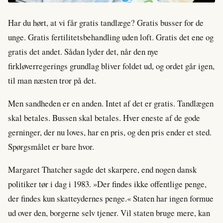
Har du hørt, at vi får gratis tandlæge? Gratis busser for de
unge. Gratis fertilitetsbehandling uden loft. Gratis det ene og
gratis det andet. Sådan lyder det, når den nye
firkløverregerings grundlag bliver foldet ud, og ordet går igen,
til man næsten tror på det.
Men sandheden er en anden. Intet af det er gratis. Tandlægen
skal betales. Bussen skal betales. Hver eneste af de gode
gerninger, der nu loves, har en pris, og den pris ender et sted.
Spørgsmålet er bare hvor.
Margaret Thatcher sagde det skarpere, end nogen dansk
politiker tør i dag i 1983. »Der findes ikke offentlige penge,
der findes kun skatteydernes penge.« Staten har ingen formue
ud over den, borgerne selv tjener. Vil staten bruge mere, kan