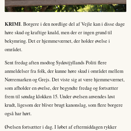
KRIMI
. Borgere i den nordlige del af Vejle kan i disse dage
høre skud og kraftige knald, men der er ingen grund til
bekymring. Det er hjemmeværnet, der holder øvelse i
området.
Sent fredag aften modtog Sydøstjyllands Politi flere
anmeldelser fra folk, der kunne høre skud i området mellem
Nørremarken og Grejs. Det viste sig at være hjemmeværnet,
som afholder en øvelse, der begyndte fredag og fortsætter
frem til søndag klokken 15. Under øvelsen anvendes løst
krudt, ligesom der bliver brugt kanonslag, som flere borgere
også har hørt.
Øvelsen fortsætter i dag. I løbet af eftermiddagen rykker