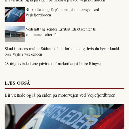
Bil væltede og lå på siden på motorvejen ved
Vejlefjordbroen
Nedslidt tag sender Erritsø Idrætscenter til
kommunen efter lån
Skud i nattens mulm: Sådan skal du forholde dig, hvis du hører knald
over Vejle i weekenden
28-årig kvinde kørte påvirket af narkotika på Indre Ringvej
LÆS OGSÅ
Bil væltede og lå på siden på motorvejen ved Vejlefjordbroen